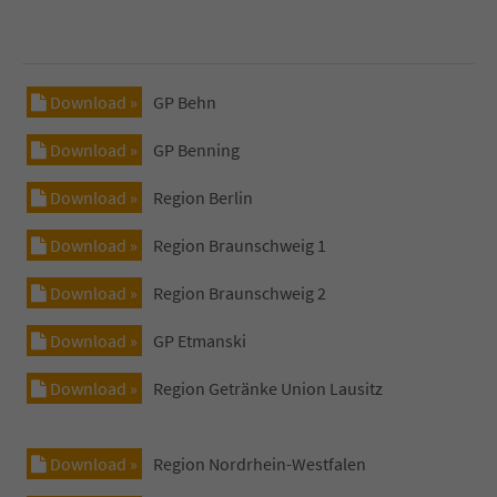
Download »
GP Behn
Download »
GP Benning
Download »
Region Berlin
Download »
Region Braunschweig 1
Download »
Region Braunschweig 2
Download »
GP Etmanski
Download »
Region Getränke Union Lausitz
Download »
Region Nordrhein-Westfalen