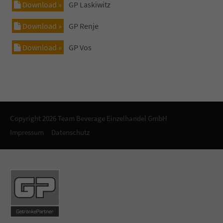
Download »
GP Laskiwitz
Download »
GP Renje
Download »
GP Vos
Copyright 2026 Team Beverage Einzelhandel GmbH
Impressum
Datenschutz