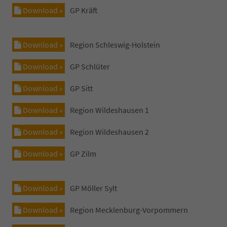
Download »
GP Kräft
Download »
Region Schleswig-Holstein
Download »
GP Schlüter
Download »
GP Sitt
Download »
Region Wildeshausen 1
Download »
Region Wildeshausen 2
Download »
GP Zilm
Download »
GP Möller Sylt
Download »
Region Mecklenburg-Vorpommern