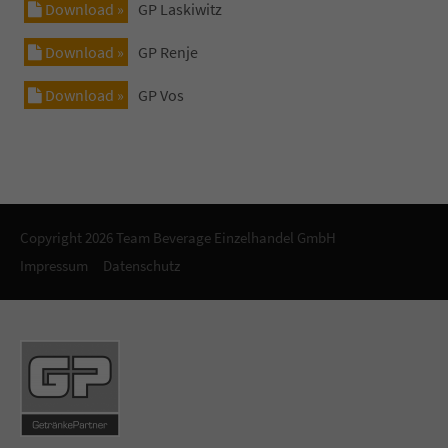
Download »
GP Laskiwitz
Download »
GP Renje
Download »
GP Vos
Copyright 2026 Team Beverage Einzelhandel GmbH
Impressum
Datenschutz