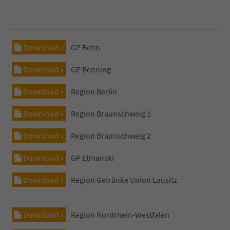
Download »
GP Behn
Download »
GP Benning
Download »
Region Berlin
Download »
Region Braunschweig 1
Download »
Region Braunschweig 2
Download »
GP Etmanski
Download »
Region Getränke Union Lausitz
Download »
Region Nordrhein-Westfalen