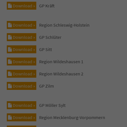
Download »
GP Kräft
Download »
Region Schleswig-Holstein
Download »
GP Schlüter
Download »
GP Sitt
Download »
Region Wildeshausen 1
Download »
Region Wildeshausen 2
Download »
GP Zilm
Download »
GP Möller Sylt
Download »
Region Mecklenburg-Vorpommern