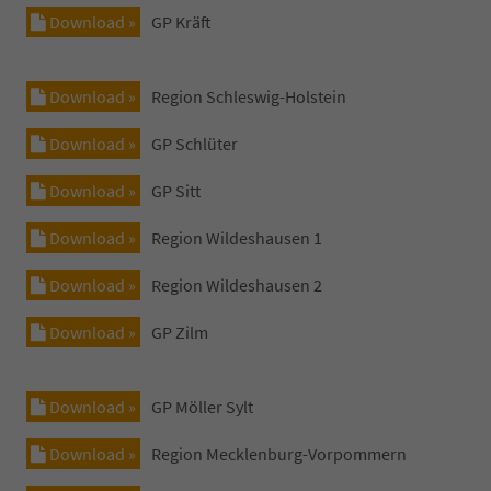
Download »
GP Kräft
Download »
Region Schleswig-Holstein
Download »
GP Schlüter
Download »
GP Sitt
Download »
Region Wildeshausen 1
Download »
Region Wildeshausen 2
Download »
GP Zilm
Download »
GP Möller Sylt
Download »
Region Mecklenburg-Vorpommern