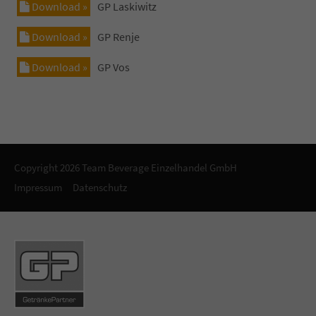
Download »
GP Laskiwitz
Download »
GP Renje
Download »
GP Vos
Copyright 2026 Team Beverage Einzelhandel GmbH
Impressum
Datenschutz