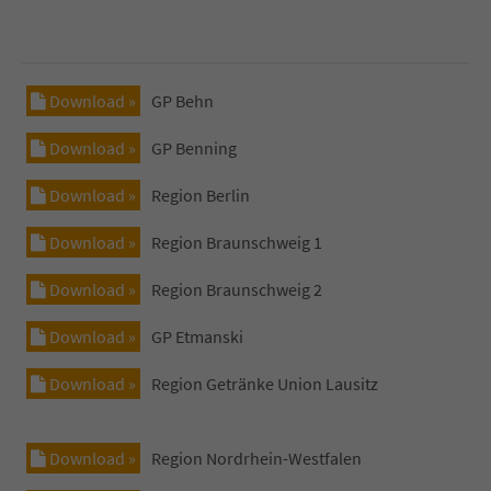
Download »
GP Behn
Download »
GP Benning
Download »
Region Berlin
Download »
Region Braunschweig 1
Download »
Region Braunschweig 2
Download »
GP Etmanski
Download »
Region Getränke Union Lausitz
Download »
Region Nordrhein-Westfalen